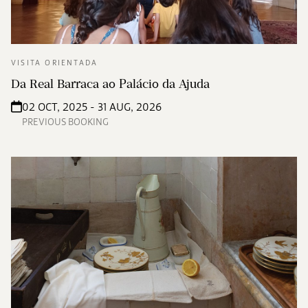
VISITA ORIENTADA
Da Real Barraca ao Palácio da Ajuda
02 OCT, 2025 - 31 AUG, 2026
PREVIOUS BOOKING