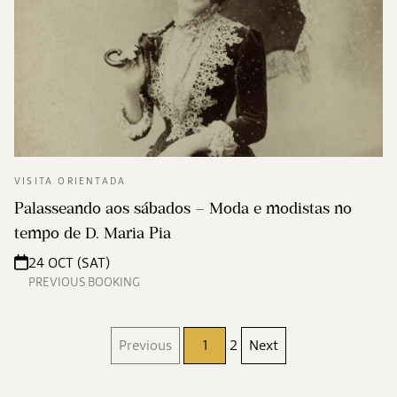
VISITA ORIENTADA
Palasseando aos sábados – Moda e modistas no
tempo de D. Maria Pia
24 OCT (SAT)
PREVIOUS BOOKING
Previous
1
2
Next