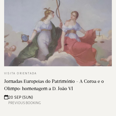
VISITA ORIENTADA
Jornadas Europeias do Património - A Coroa e o
Olimpo: homenagem a D. João VI
20 SEP (SUN)
PREVIOUS BOOKING