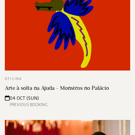
OFICINA
Arte à solta na Ajuda - Monstros no Palácio
04 OCT (SUN)
PREVIOUS BOOKING