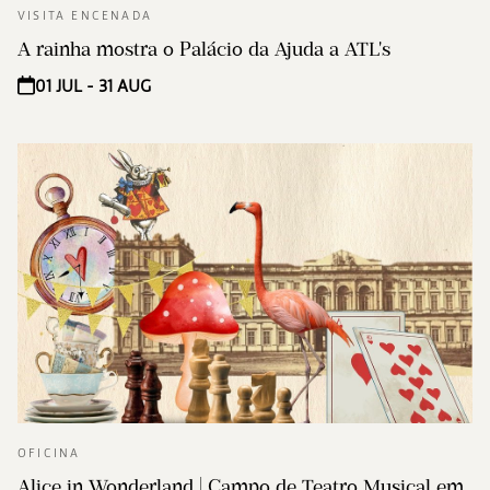
VISITA ENCENADA
A rainha mostra o Palácio da Ajuda a ATL's
01 JUL - 31 AUG
OFICINA
Alice in Wonderland | Campo de Teatro Musical em