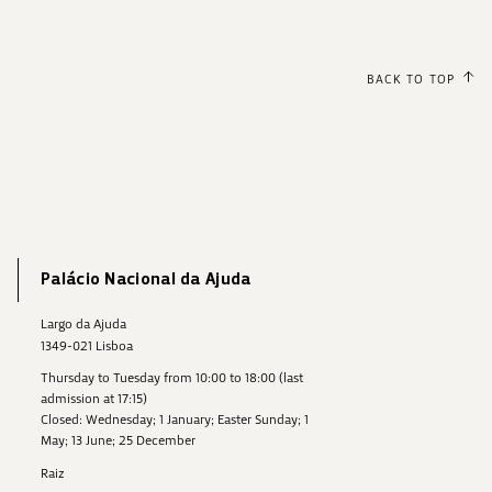
BACK TO TOP
Palácio Nacional da Ajuda
Largo da Ajuda
1349-021 Lisboa
Thursday to Tuesday from 10:00 to 18:00 (last
admission at 17:15)
Closed: Wednesday; 1 January; Easter Sunday; 1
May; 13 June; 25 December
Raiz