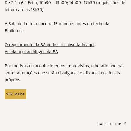
De 2.ª a 6.ª Feira, 10h30 – 13h00; 14h00- 17h30 (requisições de
leitura até às 15h30)
A Sala de Leitura encerra 15 minutos antes do fecho da
Biblioteca
O regulamento da BA pode ser consultado aqui
Aceda aqui ao blogue da BA
Por motivos ou acontecimentos imprevistos, o horário poderá
sofrer alterações que serão divulgadas e afixadas nos locais
próprios.
VER MAPA
BACK TO TOP