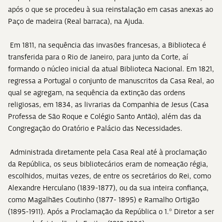
após o que se procedeu à sua reinstalação em casas anexas ao
Paço de madeira (Real barraca), na Ajuda.
Em 1811, na sequência das invasões francesas, a Biblioteca é
transferida para o Rio de Janeiro, para junto da Corte, aí
formando o núcleo inicial da atual Biblioteca Nacional. Em 1821,
regressa a Portugal o conjunto de manuscritos da Casa Real, ao
qual se agregam, na sequência da extinção das ordens
religiosas, em 1834, as livrarias da Companhia de Jesus (Casa
Professa de São Roque e Colégio Santo Antão), além das da
Congregação do Oratório e Palácio das Necessidades.
Administrada diretamente pela Casa Real até à proclamação
da República, os seus bibliotecários eram de nomeação régia,
escolhidos, muitas vezes, de entre os secretários do Rei, como
Alexandre Herculano (1839-1877), ou da sua inteira confiança,
como Magalhães Coutinho (1877- 1895) e Ramalho Ortigão
(1895-1911). Após a Proclamação da República o 1.º Diretor a ser