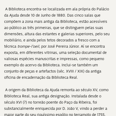
A Biblioteca encontra-se localizada em ala própria do Palácio
da Ajuda desde 10 de Junho de 1880. Das cinco salas que
compõem a zona mais antiga da Biblioteca, estão acessíveis
ao público as três primeiras, que se distinguem pelas suas
dimensões, altura das estantes e galerias superiores, pelo seu
mobiliário, e ainda pelos tetos decorados a fresco com a
técnica
trompe-l'oeil
, por José Pereira Júnior. Aí se encontra
exposta, em diferentes vitrinas, uma seleção documental de
valiosas espécies manuscritas e impressas, como pequeno
exemplo do acervo da Biblioteca. Inclui-se também um
conjunto de peças e artefactos (séc. XVIII / XIX) da antiga
oficina de encadernação da Biblioteca Real.
A origem da Biblioteca da Ajuda remonta ao século XV, como
Biblioteca Real, sua antiga designação. Instalada desde o
século XVI (?) no torreão poente do Paço da Ribeira, foi
substancialmente enriquecida por D. João V, vindo a perder a
maior parte do seu riquíssimo espólio no terramoto de 1755,