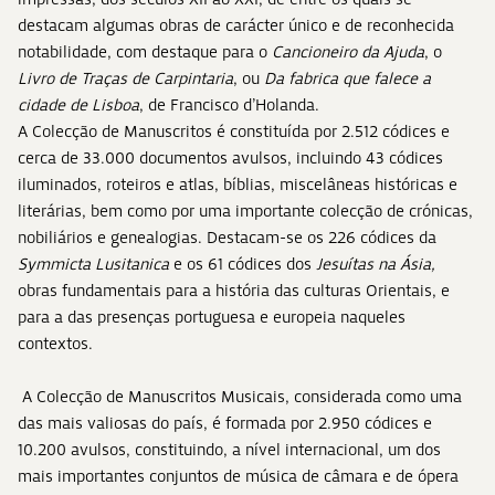
destacam algumas obras de carácter único e de reconhecida
notabilidade, com destaque para o
Cancioneiro da Ajuda
, o
Livro de Traças de Carpintaria
, ou
Da fabrica que falece a
cidade de Lisboa
, de Francisco d’Holanda.
A Colecção de Manuscritos é constituída por 2.512 códices e
cerca de 33.000 documentos avulsos, incluindo 43 códices
iluminados, roteiros e atlas, bíblias, miscelâneas históricas e
literárias, bem como por uma importante colecção de crónicas,
nobiliários e genealogias. Destacam-se os 226 códices da
Symmicta Lusitanica
e os 61 códices dos
Jesuítas na Ásia,
obras fundamentais para a história das culturas Orientais, e
para a das presenças portuguesa e europeia naqueles
contextos.
A Colecção de Manuscritos Musicais, considerada como uma
das mais valiosas do país, é formada por 2.950 códices e
10.200 avulsos, constituindo, a nível internacional, um dos
mais importantes conjuntos de música de câmara e de ópera