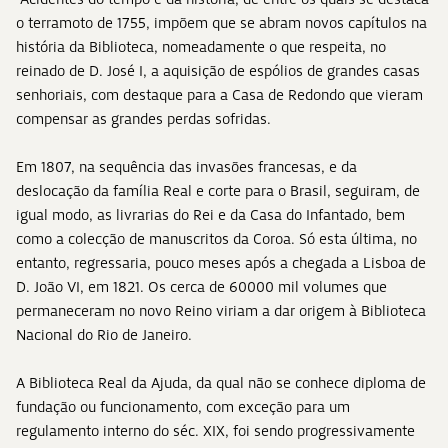
o terramoto de 1755, impõem que se abram novos capítulos na
história da Biblioteca, nomeadamente o que respeita, no
reinado de D. José I, a aquisição de espólios de grandes casas
senhoriais, com destaque para a Casa de Redondo que vieram
compensar as grandes perdas sofridas.
Em 1807, na sequência das invasões francesas, e da
deslocação da família Real e corte para o Brasil, seguiram, de
igual modo, as livrarias do Rei e da Casa do Infantado, bem
como a colecção de manuscritos da Coroa. Só esta última, no
entanto, regressaria, pouco meses após a chegada a Lisboa de
D. João VI, em 1821. Os cerca de 60000 mil volumes que
permaneceram no novo Reino viriam a dar origem à Biblioteca
Nacional do Rio de Janeiro.
A Biblioteca Real da Ajuda, da qual não se conhece diploma de
fundação ou funcionamento, com exceção para um
regulamento interno do séc. XIX, foi sendo progressivamente