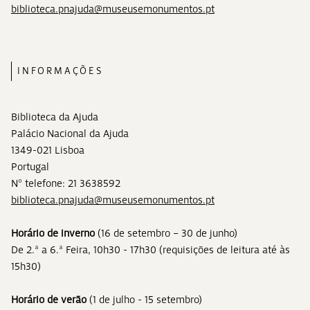
biblioteca.pnajuda@museusemonumentos.pt
INFORMAÇÕES
Biblioteca da Ajuda
Palácio Nacional da Ajuda
1349-021 Lisboa
Portugal
Nº telefone: 21 3638592
biblioteca.pnajuda@museusemonumentos.pt
Horário de inverno
(16 de setembro – 30 de junho)
De 2.ª a 6.ª Feira, 10h30 - 17h30 (requisições de leitura até às
15h30)
Horário de verão
(1 de julho - 15 setembro)